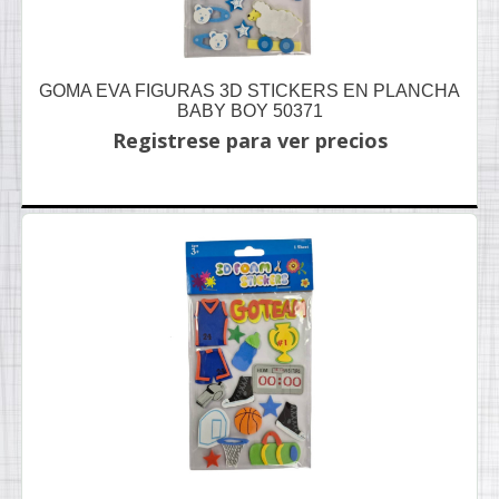
GOMA EVA FIGURAS 3D STICKERS EN PLANCHA
BABY BOY 50371
Registrese para ver precios