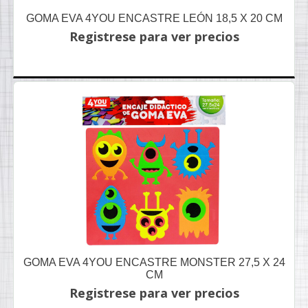
GOMA EVA 4YOU ENCASTRE LEÓN 18,5 X 20 CM
Registrese para ver precios
GOMA EVA 4YOU ENCASTRE MONSTER 27,5 X 24
CM
Registrese para ver precios