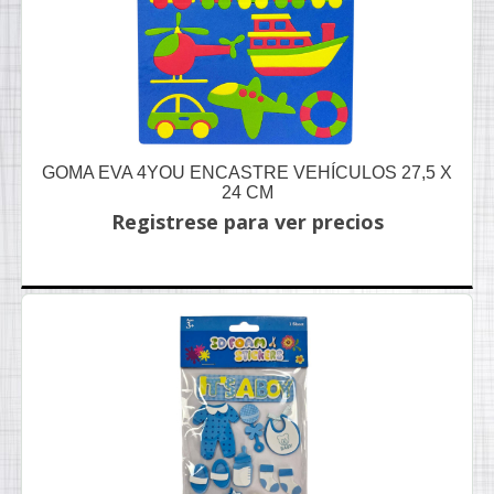
GOMA EVA 4YOU ENCASTRE VEHÍCULOS 27,5 X
24 CM
Registrese para ver precios