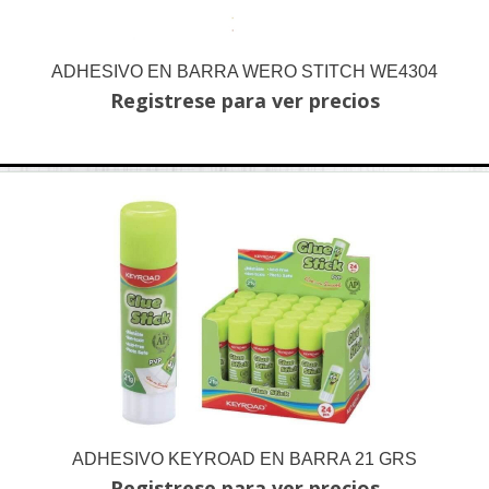
ADHESIVO EN BARRA WERO STITCH WE4304
Registrese para ver precios
ADHESIVO KEYROAD EN BARRA 21 GRS
Registrese para ver precios