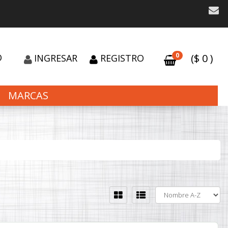
0
O
($
0
)
INGRESAR
REGISTRO
MARCAS