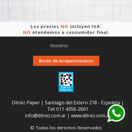
Los precios
NO
incluyen IVA.
NO
atendemos a consumidor final.
Nosotros
Botón de Arrepentimiento
Ditrez Paper | Santiago del Estero 218 - Ezpeleta |
Tel:
011 4356-2601
info@ditrez.com.ar
|
www.ditrez.com.ar
© Todos los derechos Reservados