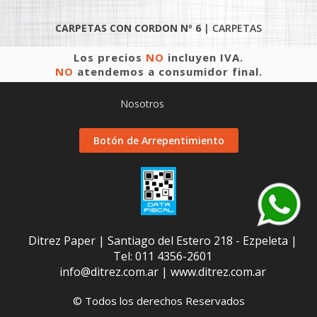
CARPETAS CON CORDON Nº 6
|
CARPETAS
Los precios
NO
incluyen IVA.
NO
atendemos a consumidor final.
Nosotros
Botón de Arrepentimiento
Ditrez Paper | Santiago del Estero 218 - Ezpeleta |
Tel:
011 4356-2601
info@ditrez.com.ar
|
www.ditrez.com.ar
© Todos los derechos Reservados