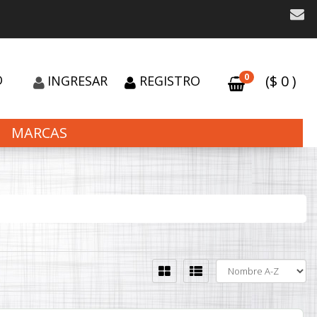
0
O
($
0
)
INGRESAR
REGISTRO
MARCAS