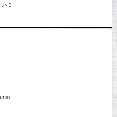
 UNID
 UNID