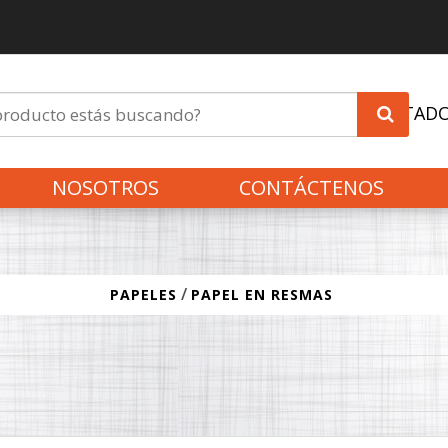
INVITAD
NOSOTROS
CONTÁCTENOS
/
PAPELES
PAPEL EN RESMAS