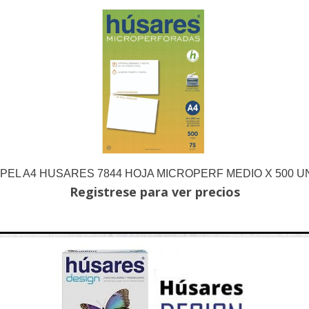
PEL A4 HUSARES 7844 HOJA MICROPERF MEDIO X 500 U
Registrese para ver precios