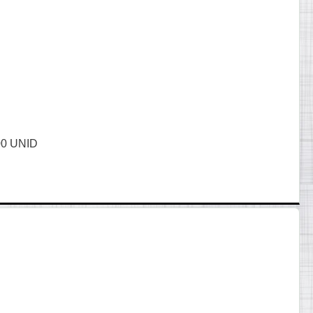
0 UNID