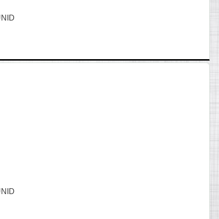
UNID
UNID