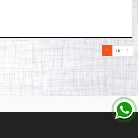
1
de 1