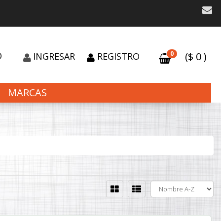
0
O
($
0
)
INGRESAR
REGISTRO
MARCAS