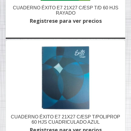
CUADERNO ÉXITO E7 21X27 C/ESP T/D 60 HJS
RAYADO
Registrese para ver precios
CUADERNO ÉXITO E7 21X27 C/ESP T/POLIPROP
60 HJS CUADRICULADO AZUL
Registrese para ver precios