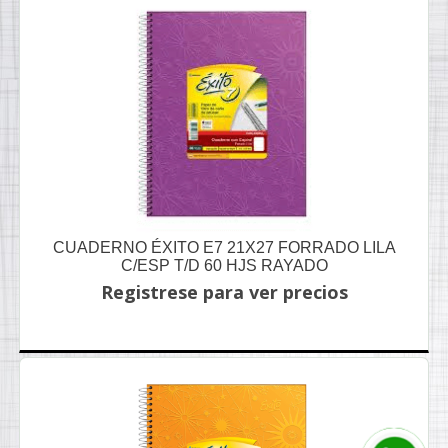
CUADERNO ÉXITO E7 21X27 FORRADO LILA
C/ESP T/D 60 HJS RAYADO
Registrese para ver precios