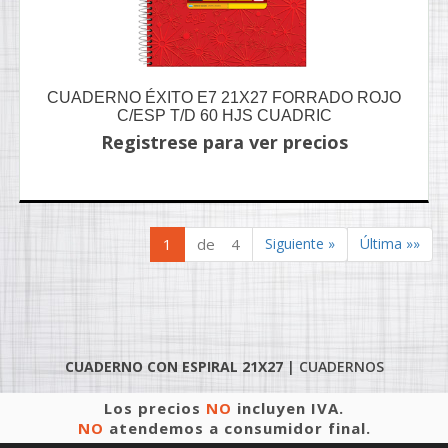
CUADERNO ÉXITO E7 21X27 FORRADO ROJO
C/ESP T/D 60 HJS CUADRIC
Registrese para ver precios
1
de 4
Siguiente »
Última »»
CUADERNO CON ESPIRAL 21X27
|
CUADERNOS
Los precios
NO
incluyen IVA.
NO
atendemos a consumidor final.