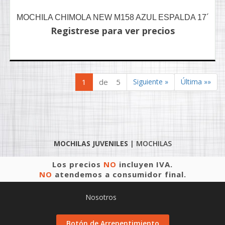
MOCHILA CHIMOLA NEW M158 AZUL ESPALDA 17´
Registrese para ver precios
1
de 5
Siguiente »
Última »»
MOCHILAS JUVENILES
|
MOCHILAS
Los precios
NO
incluyen IVA.
NO
atendemos a consumidor final.
Nosotros
Botón de Arrepentimiento