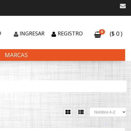
0
O
($
0
)
INGRESAR
REGISTRO
MARCAS