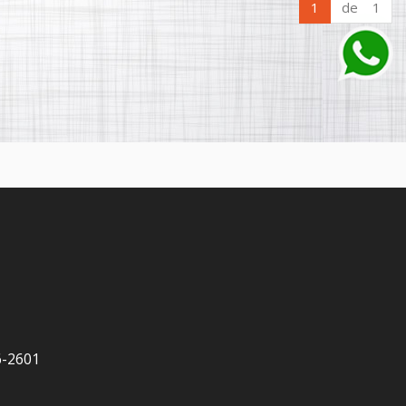
1
de 1
6-2601