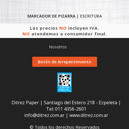
MARCADOR DE PIZARRA
|
ESCRITURA
Los precios
NO
incluyen IVA.
NO
atendemos a consumidor final.
Nosotros
Botón de Arrepentimiento
Ditrez Paper | Santiago del Estero 218 - Ezpeleta |
Tel:
011 4356-2601
info@ditrez.com.ar
|
www.ditrez.com.ar
© Todos los derechos Reservados