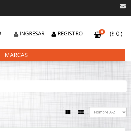
0
O
($
0
)
INGRESAR
REGISTRO
MARCAS