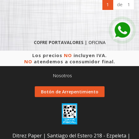
1
de 1
COFRE PORTAVALORES
|
OFICINA
Los precios
NO
incluyen IVA.
NO
atendemos a consumidor final.
Nosotros
Botón de Arrepentimiento
Ditrez Paper | Santiago del Estero 218 - Ezpeleta |