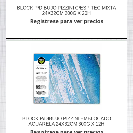
BLOCK P/DIBUJO PIZZINI C/ESP TEC MIXTA
24X32CM 200G X 20H
Registrese para ver precios
BLOCK P/DIBUJO PIZZINI EMBLOCADO
ACUARELA 24X32CM 300G X 12H
Registrese para ver precios