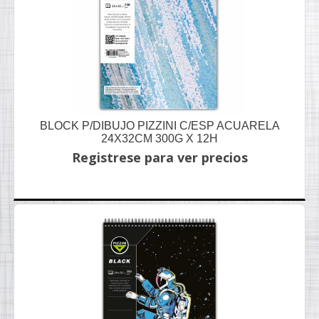
BLOCK P/DIBUJO PIZZINI C/ESP ACUARELA
24X32CM 300G X 12H
Registrese para ver precios