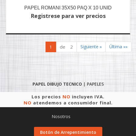
PAPEL ROMANI 35X50 PAQ X 10 UNID
Registrese para ver precios
1
de 2
Siguiente »
Última »»
PAPEL DIBUJO TECNICO
|
PAPELES
Los precios
NO
incluyen IVA.
NO
atendemos a consumidor final.
Nosotros
Botón de Arrepentimiento