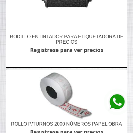
RODILLO ENTINTADOR PARA ETIQUETADORA DE
PRECIOS
Registrese para ver precios
ROLLO P/TURNOS 2000 NÚMEROS PAPEL OBRA
Registrese para ver precios