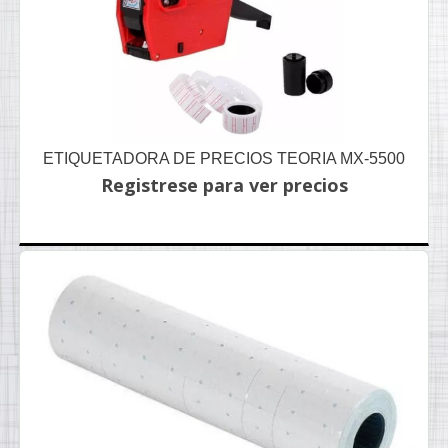
ETIQUETADORA DE PRECIOS TEORIA MX-5500
Registrese para ver precios