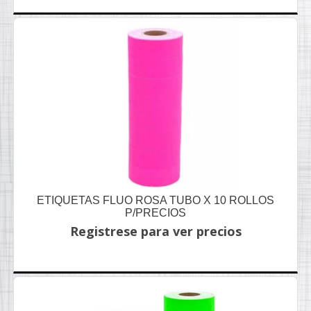
ETIQUETAS FLUO ROSA TUBO X 10 ROLLOS
P/PRECIOS
Registrese para ver precios