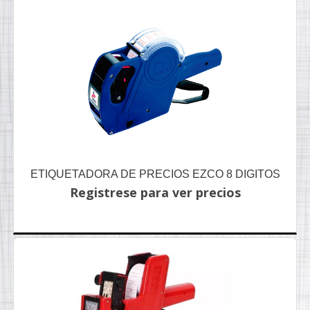
ETIQUETADORA DE PRECIOS EZCO 8 DIGITOS
Registrese para ver precios