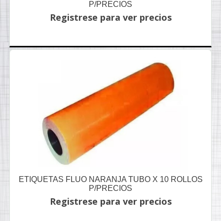
P/PRECIOS
Registrese para ver precios
ETIQUETAS FLUO NARANJA TUBO X 10 ROLLOS
P/PRECIOS
Registrese para ver precios