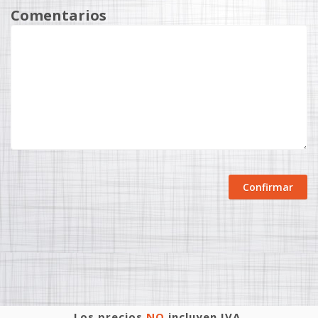
Comentarios
Confirmar
Los precios
NO
incluyen IVA.