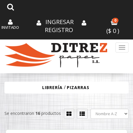
INGRESAR
0
INVITADO
REGISTRO
($
0
)
Toggl
/
LIBRERÍA
PIZARRAS
Se encontraron
16
productos