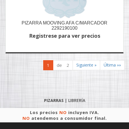
PIZARRA MOOVING AFA C/MARCADOR
2292190100
Registrese para ver precios
1
de 2
Siguiente »
Última »»
PIZARRAS
|
LIBRERÍA
Los precios
NO
incluyen IVA.
NO
atendemos a consumidor final.