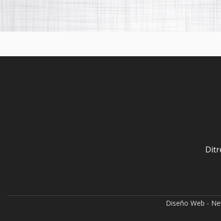
Ditr
Diseño Web - N