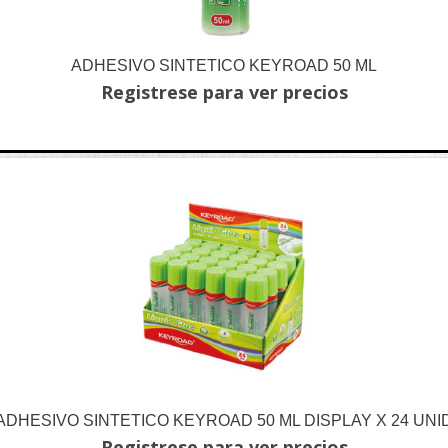
ADHESIVO SINTETICO KEYROAD 50 ML
Registrese para ver precios
ADHESIVO SINTETICO KEYROAD 50 ML DISPLAY X 24 UNI
Registrese para ver precios