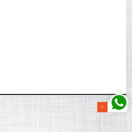
1
de 1