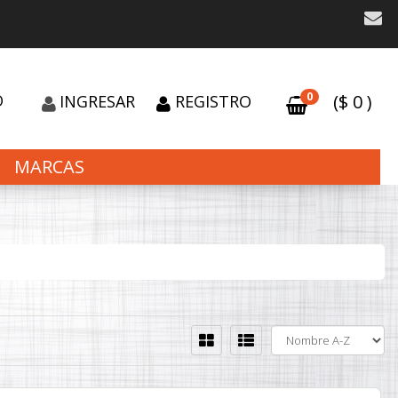
0
O
($
0
)
INGRESAR
REGISTRO
MARCAS