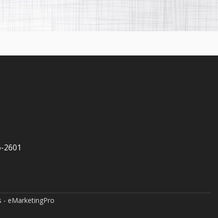
6-2601
 - eMarketingPro