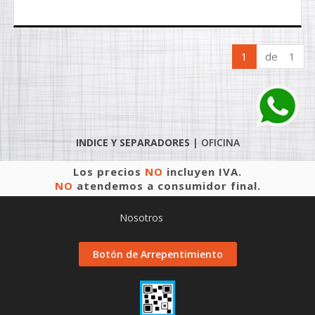
1
de 1
INDICE Y SEPARADORES
|
OFICINA
Los precios
NO
incluyen IVA.
NO
atendemos a consumidor final.
Nosotros
Botón de Arrepentimiento