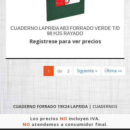
CUADERNO LAPRIDA AB3 FORRADO VERDE T/D
98 HJS RAYADO
Registrese para ver precios
1
de 2
Siguiente »
Última »»
CUADERNO FORRADO 19X24 LAPRIDA
|
CUADERNOS
Los precios
NO
incluyen IVA.
NO
atendemos a consumidor final.