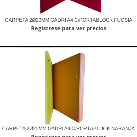
CARPETA 2Ø20MM GADRI A4 C/PORTABLOCK FUCSIA
Registrese para ver precios
CARPETA 2Ø20MM GADRI A4 C/PORTABLOCK NARANJA
Registrese para ver precios