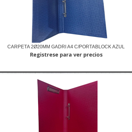
CARPETA 2Ø20MM GADRI A4 C/PORTABLOCK AZUL
Registrese para ver precios