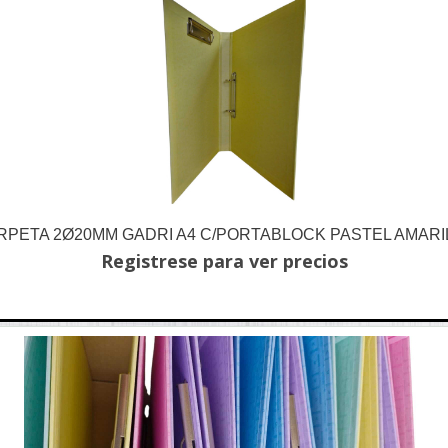
RPETA 2Ø20MM GADRI A4 C/PORTABLOCK PASTEL AMARI
Registrese para ver precios