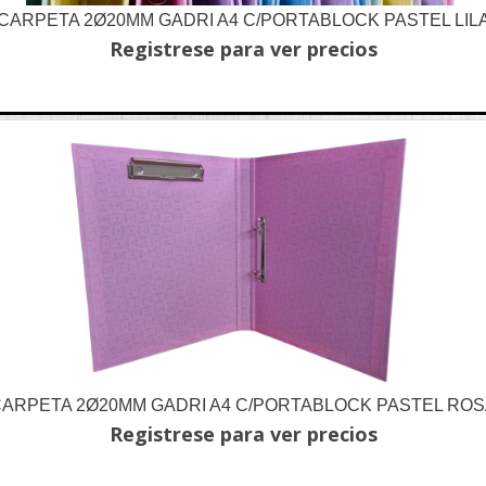
CARPETA 2Ø20MM GADRI A4 C/PORTABLOCK PASTEL LIL
Registrese para ver precios
ARPETA 2Ø20MM GADRI A4 C/PORTABLOCK PASTEL RO
Registrese para ver precios