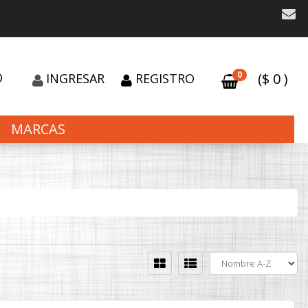
0
O
($
0
)
INGRESAR
REGISTRO
MARCAS