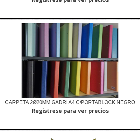
CARPETA 2Ø20MM GADRI A4 C/PORTABLOCK NEGRO
Registrese para ver precios