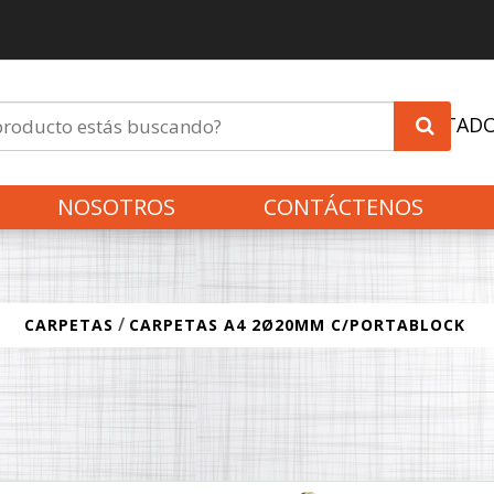
INVITAD
NOSOTROS
CONTÁCTENOS
/
CARPETAS
CARPETAS A4 2Ø20MM C/PORTABLOCK