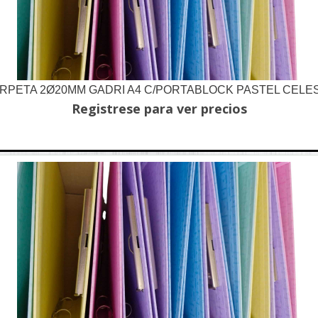
RPETA 2Ø20MM GADRI A4 C/PORTABLOCK PASTEL CELE
Registrese para ver precios