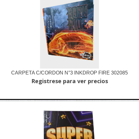
CARPETA C/CORDON N°3 INKDROP FIRE 302085
Registrese para ver precios