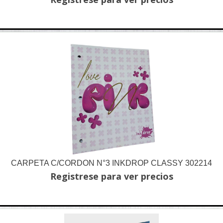
CARPETA C/CORDON N°3 INKDROP CLASSY 302214
Registrese para ver precios