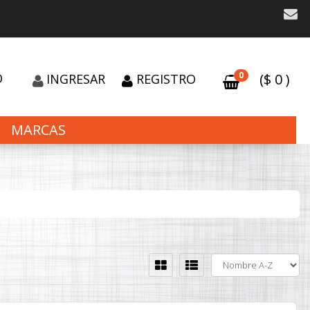
0
O
($
0
)
INGRESAR
REGISTRO
MARCAS