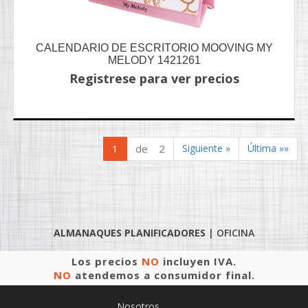
CALENDARIO DE ESCRITORIO MOOVING MY
MELODY 1421261
Registrese para ver precios
1
de 2
Siguiente »
Última »»
ALMANAQUES PLANIFICADORES
|
OFICINA
Los precios
NO
incluyen IVA.
NO
atendemos a consumidor final.
Nosotros