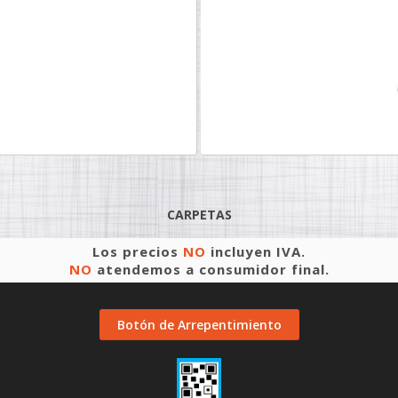
CARPETAS
Los precios
NO
incluyen IVA.
NO
atendemos a consumidor final.
Botón de Arrepentimiento