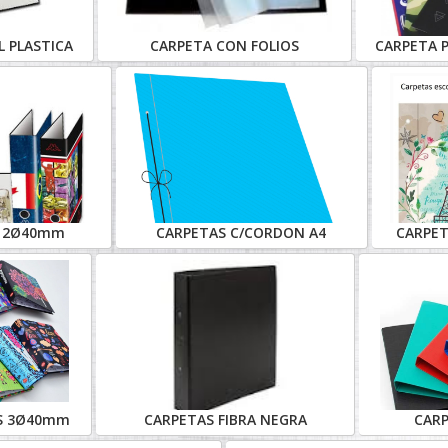
 PLASTICA
CARPETA CON FOLIOS
CARPETA P
4 2Ø40mm
CARPETAS C/CORDON A4
CARPET
ES 3Ø40mm
CARPETAS FIBRA NEGRA
CAR