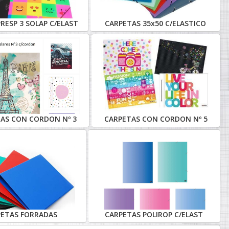
RESP 3 SOLAP C/ELAST
CARPETAS 35x50 C/ELASTICO
AS CON CORDON Nº 3
CARPETAS CON CORDON Nº 5
PETAS FORRADAS
CARPETAS POLIROP C/ELAST