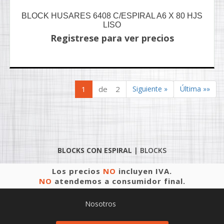
BLOCK HUSARES 6408 C/ESPIRAL A6 X 80 HJS
LISO
Registrese para ver precios
1
de 2
Siguiente »
Última »»
BLOCKS CON ESPIRAL
|
BLOCKS
Los precios
NO
incluyen IVA.
NO
atendemos a consumidor final.
Nosotros