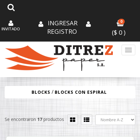
INGRESAR
0
INVITADO
REGISTRO
($
0
)
Toggl
/
BLOCKS
BLOCKS CON ESPIRAL
Se encontraron
17
productos